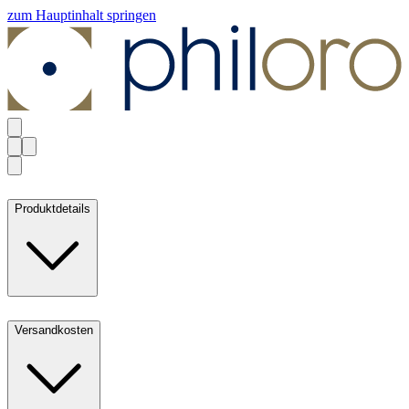
zum Hauptinhalt springen
Produktdetails
Versandkosten