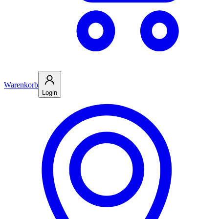
Warenkorb
Login