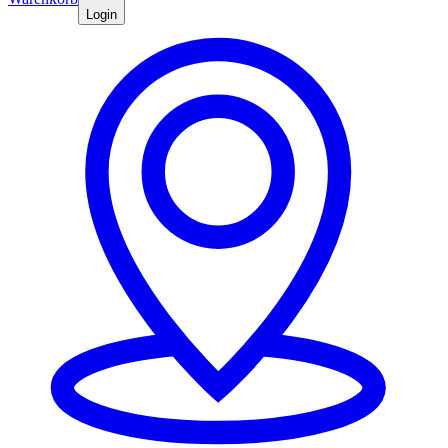
Login