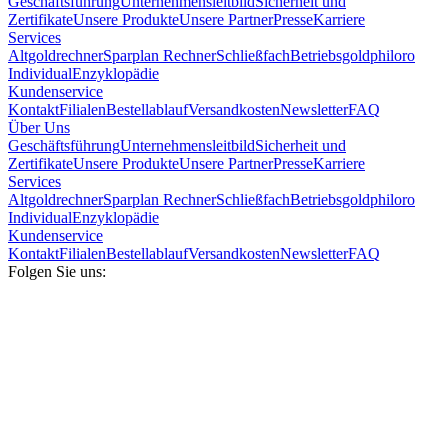
Geschäftsführung
Unternehmensleitbild
Sicherheit und
Zertifikate
Unsere Produkte
Unsere Partner
Presse
Karriere
Services
Altgoldrechner
Sparplan Rechner
Schließfach
Betriebsgold
philoro
Individual
Enzyklopädie
Kundenservice
Kontakt
Filialen
Bestellablauf
Versandkosten
Newsletter
FAQ
Über Uns
Geschäftsführung
Unternehmensleitbild
Sicherheit und
Zertifikate
Unsere Produkte
Unsere Partner
Presse
Karriere
Services
Altgoldrechner
Sparplan Rechner
Schließfach
Betriebsgold
philoro
Individual
Enzyklopädie
Kundenservice
Kontakt
Filialen
Bestellablauf
Versandkosten
Newsletter
FAQ
Folgen Sie uns: