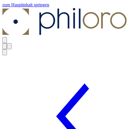
zum Hauptinhalt springen