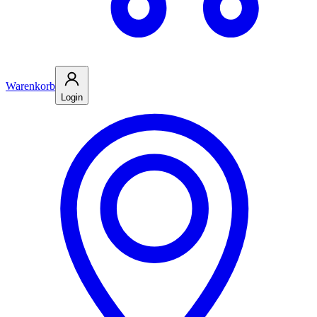
Warenkorb
Login