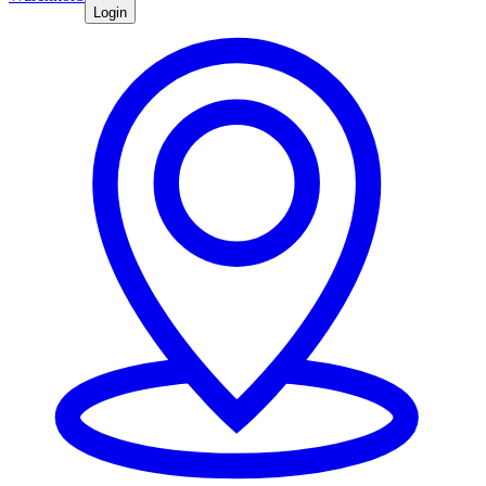
Login