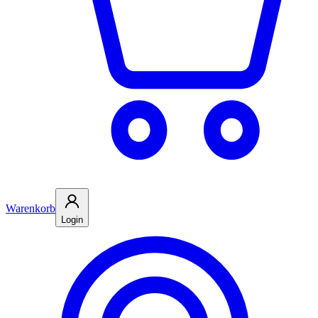
Warenkorb
Login