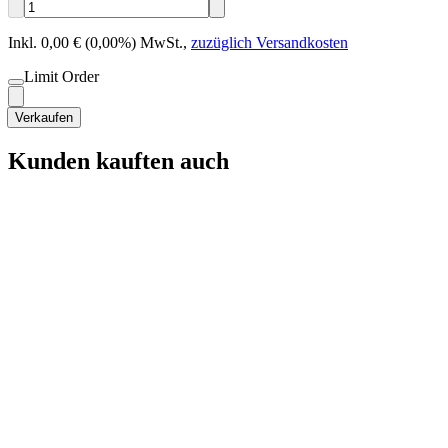
Inkl. 0,00 € (0,00%) MwSt.
,
zuzüglich Versandkosten
Limit Order
Verkaufen
Kunden kauften auch