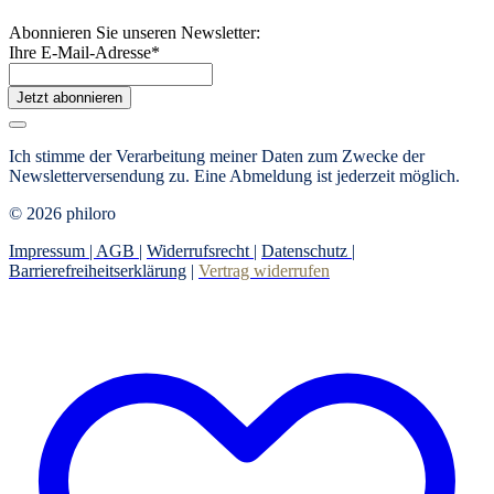
Abonnieren Sie unseren Newsletter:
Ihre E-Mail-Adresse
*
Jetzt abonnieren
Ich stimme der Verarbeitung meiner Daten zum Zwecke der
Newsletterversendung zu. Eine Abmeldung ist jederzeit möglich.
© 2026 philoro
Impressum |
AGB
|
Widerrufsrecht
|
Datenschutz
|
Barrierefreiheitserklärung
|
Vertrag widerrufen