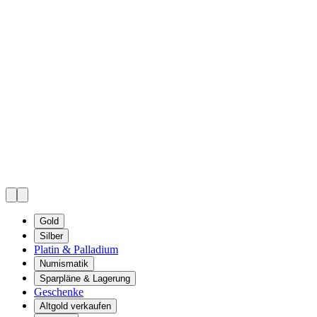
Gold
Silber
Platin & Palladium
Numismatik
Sparpläne & Lagerung
Geschenke
Altgold verkaufen