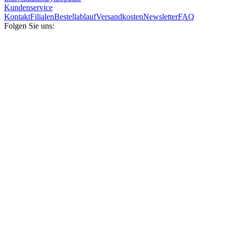
Kundenservice
Kontakt
Filialen
Bestellablauf
Versandkosten
Newsletter
FAQ
Folgen Sie uns: