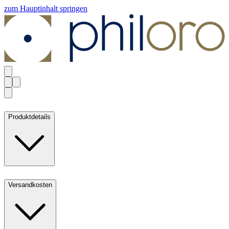
zum Hauptinhalt springen
Produktdetails
Versandkosten