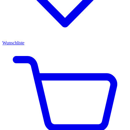
Wunschliste