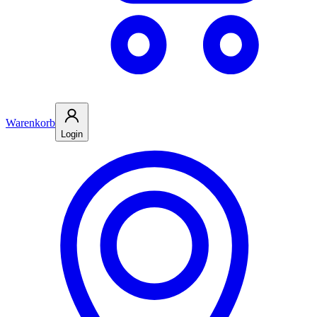
Warenkorb
Login