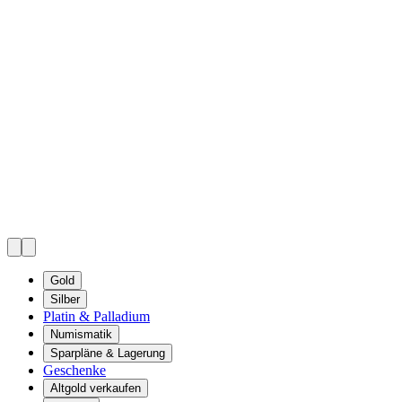
Gold
Silber
Platin & Palladium
Numismatik
Sparpläne & Lagerung
Geschenke
Altgold verkaufen