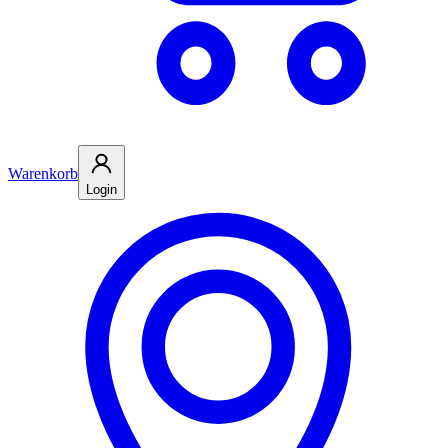
Warenkorb
Login