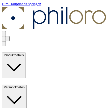
zum Hauptinhalt springen
Produktdetails
Versandkosten