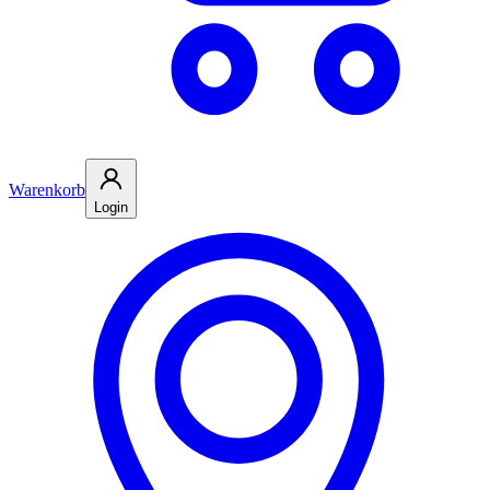
Warenkorb
Login