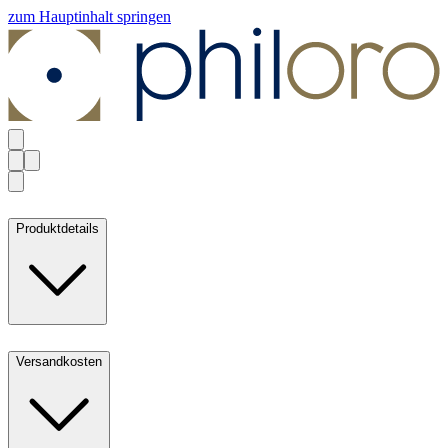
zum Hauptinhalt springen
Produktdetails
Versandkosten