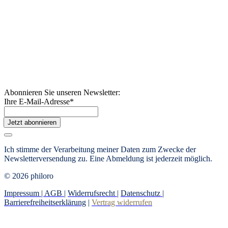
Abonnieren Sie unseren Newsletter:
Ihre E-Mail-Adresse
*
Jetzt abonnieren
Ich stimme der Verarbeitung meiner Daten zum Zwecke der
Newsletterversendung zu. Eine Abmeldung ist jederzeit möglich.
© 2026 philoro
Impressum |
AGB
|
Widerrufsrecht
|
Datenschutz
|
Barrierefreiheitserklärung
|
Vertrag widerrufen