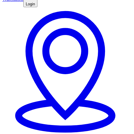
Login