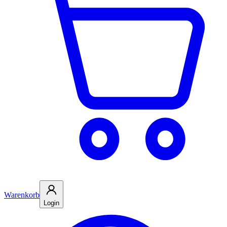
Warenkorb
Login