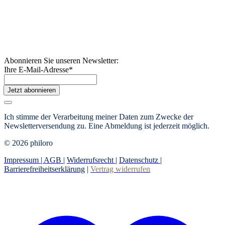
Abonnieren Sie unseren Newsletter:
Ihre E-Mail-Adresse
*
Jetzt abonnieren
Ich stimme der Verarbeitung meiner Daten zum Zwecke der
Newsletterversendung zu. Eine Abmeldung ist jederzeit möglich.
© 2026 philoro
Impressum |
AGB
|
Widerrufsrecht
|
Datenschutz
|
Barrierefreiheitserklärung
|
Vertrag widerrufen