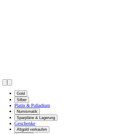
Gold
Silber
Platin & Palladium
Numismatik
Sparpläne & Lagerung
Geschenke
Altgold verkaufen