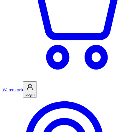
Warenkorb
Login