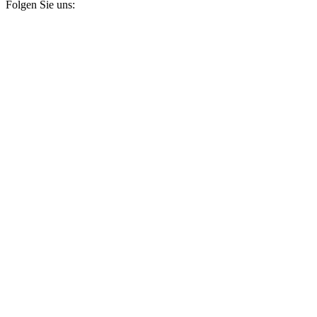
Folgen Sie uns: