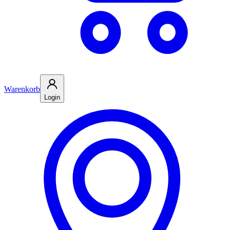
Warenkorb
Login