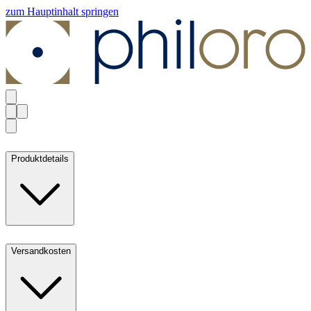
zum Hauptinhalt springen
Produktdetails
Versandkosten