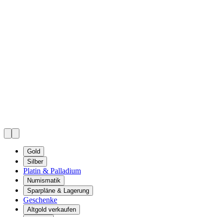
Gold
Silber
Platin & Palladium
Numismatik
Sparpläne & Lagerung
Geschenke
Altgold verkaufen