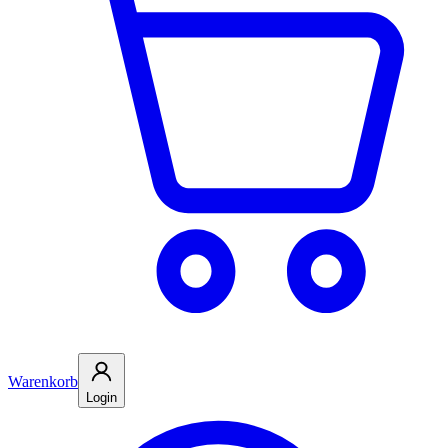
Warenkorb
Login