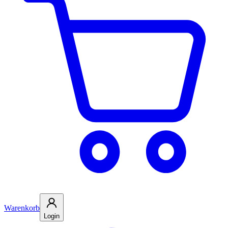
Warenkorb
Login