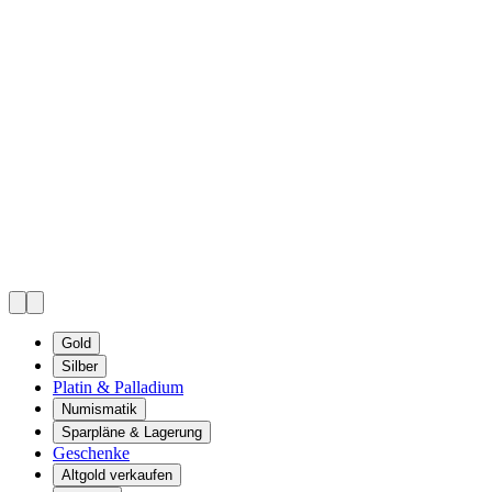
Gold
Silber
Platin & Palladium
Numismatik
Sparpläne & Lagerung
Geschenke
Altgold verkaufen