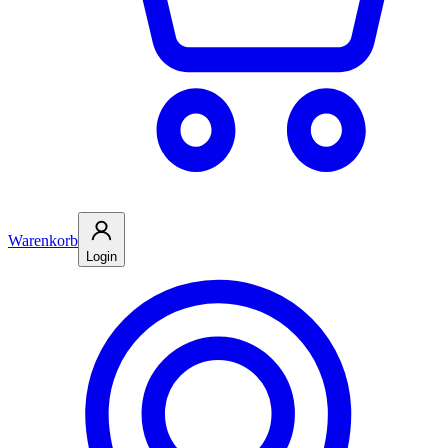
Warenkorb
Login