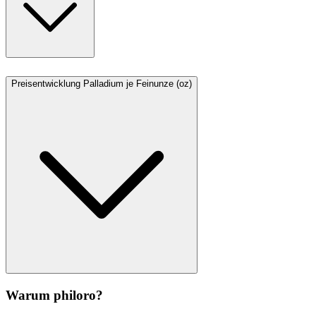
Preisentwicklung Palladium je Feinunze (oz)
Warum philoro?