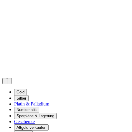
Gold
Silber
Platin & Palladium
Numismatik
Sparpläne & Lagerung
Geschenke
Altgold verkaufen