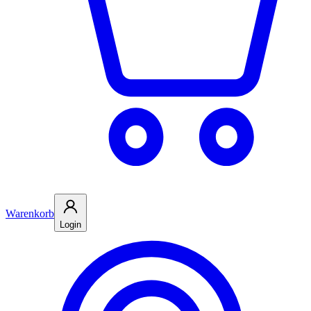
Warenkorb
Login