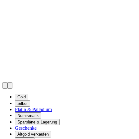
Gold
Silber
Platin & Palladium
Numismatik
Sparpläne & Lagerung
Geschenke
Altgold verkaufen