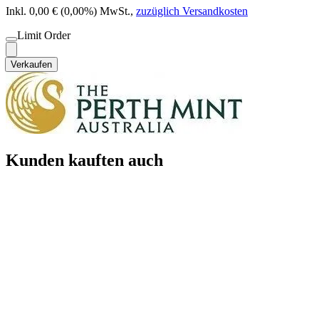
Inkl. 0,00 € (0,00%) MwSt.
,
zuzüglich Versandkosten
Limit Order
Verkaufen
Kunden kauften auch