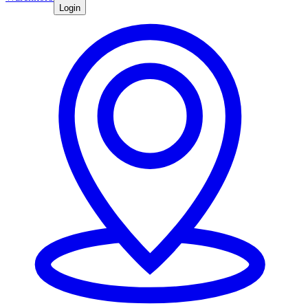
Login