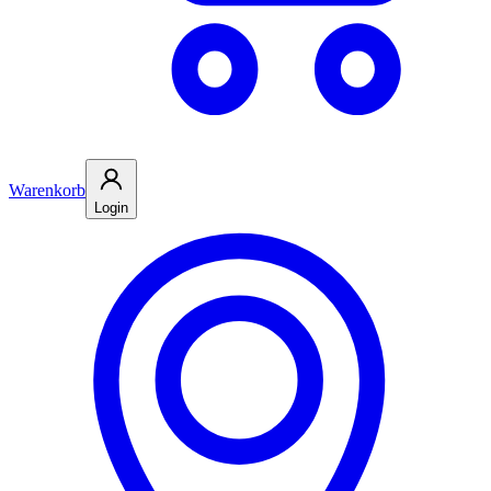
Warenkorb
Login