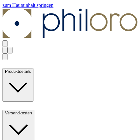
zum Hauptinhalt springen
Produktdetails
Versandkosten