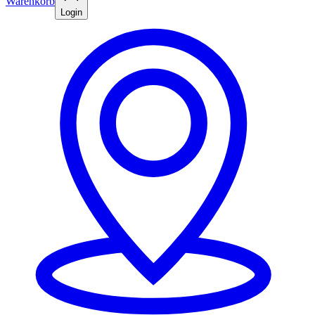
Warenkorb
Login