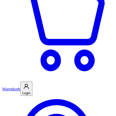
Warenkorb
Login