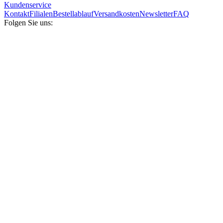
Kundenservice
Kontakt
Filialen
Bestellablauf
Versandkosten
Newsletter
FAQ
Folgen Sie uns: