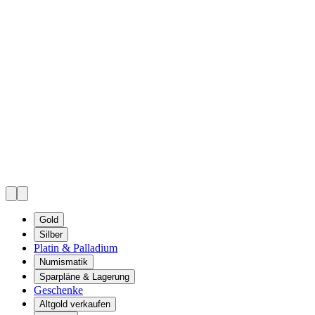
Gold
Silber
Platin & Palladium
Numismatik
Sparpläne & Lagerung
Geschenke
Altgold verkaufen