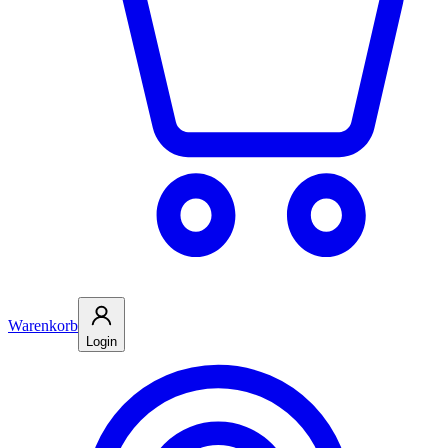
Warenkorb
Login