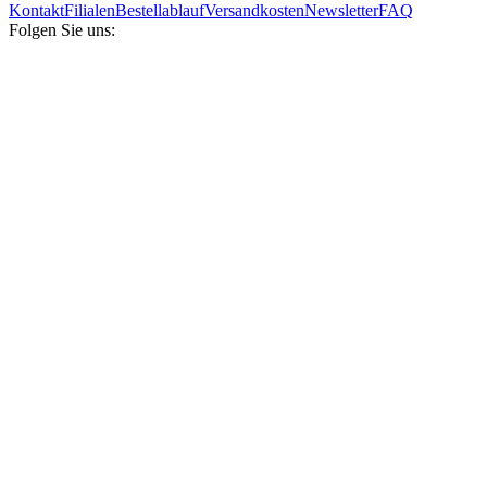
Kontakt
Filialen
Bestellablauf
Versandkosten
Newsletter
FAQ
Folgen Sie uns: