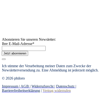
Abonnieren Sie unseren Newsletter:
Ihre E-Mail-Adresse
*
Jetzt abonnieren
Ich stimme der Verarbeitung meiner Daten zum Zwecke der
Newsletterversendung zu. Eine Abmeldung ist jederzeit möglich.
© 2026 philoro
Impressum |
AGB
|
Widerrufsrecht
|
Datenschutz
|
Barrierefreiheitserklärung
|
Vertrag widerrufen