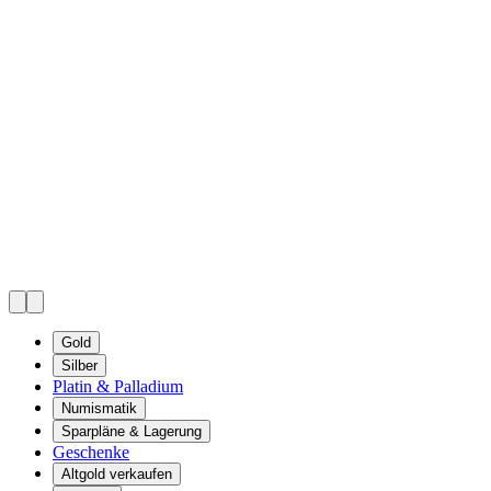
Gold
Silber
Platin & Palladium
Numismatik
Sparpläne & Lagerung
Geschenke
Altgold verkaufen