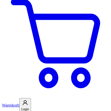
Warenkorb
Login