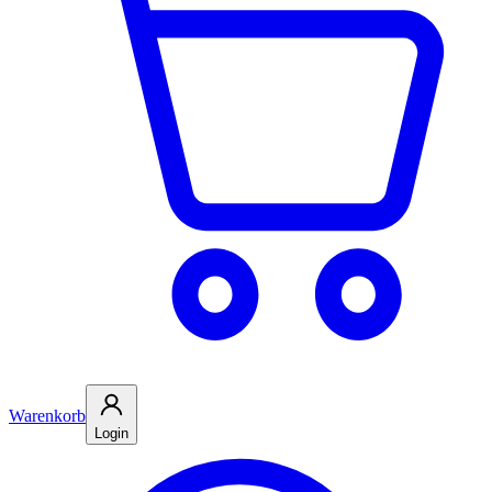
Warenkorb
Login