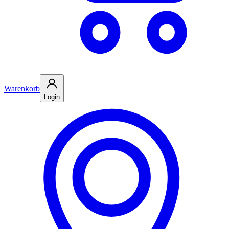
Warenkorb
Login