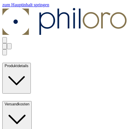
zum Hauptinhalt springen
Produktdetails
Versandkosten