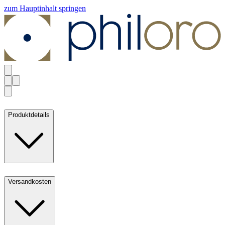
zum Hauptinhalt springen
Produktdetails
Versandkosten