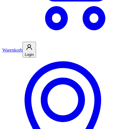
Warenkorb
Login