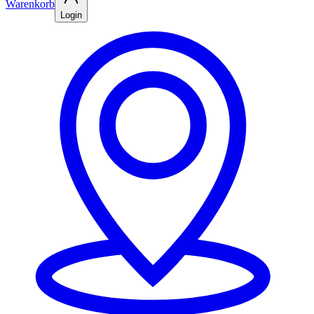
Warenkorb
Login