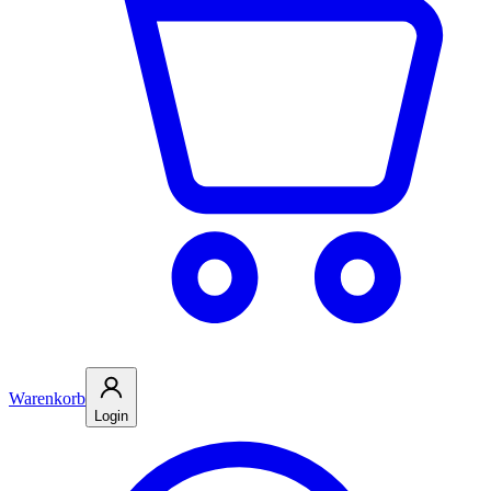
Warenkorb
Login