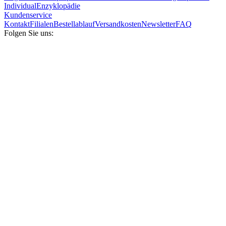
Individual
Enzyklopädie
Kundenservice
Kontakt
Filialen
Bestellablauf
Versandkosten
Newsletter
FAQ
Folgen Sie uns: