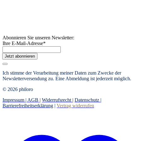
Abonnieren Sie unseren Newsletter:
Ihre E-Mail-Adresse
*
Jetzt abonnieren
Ich stimme der Verarbeitung meiner Daten zum Zwecke der
Newsletterversendung zu. Eine Abmeldung ist jederzeit möglich.
© 2026 philoro
Impressum |
AGB
|
Widerrufsrecht
|
Datenschutz
|
Barrierefreiheitserklärung
|
Vertrag widerrufen