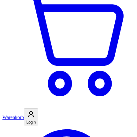
Warenkorb
Login