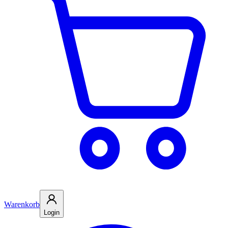
Warenkorb
Login