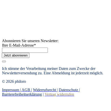
Abonnieren Sie unseren Newsletter:
Ihre E-Mail-Adresse
*
Jetzt abonnieren
Ich stimme der Verarbeitung meiner Daten zum Zwecke der
Newsletterversendung zu. Eine Abmeldung ist jederzeit möglich.
© 2026 philoro
Impressum |
AGB
|
Widerrufsrecht
|
Datenschutz
|
Barrierefreiheitserklärung
|
Vertrag widerrufen