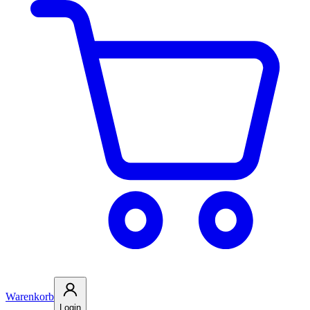
Warenkorb
Login