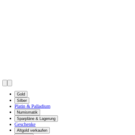
Gold
Silber
Platin & Palladium
Numismatik
Sparpläne & Lagerung
Geschenke
Altgold verkaufen