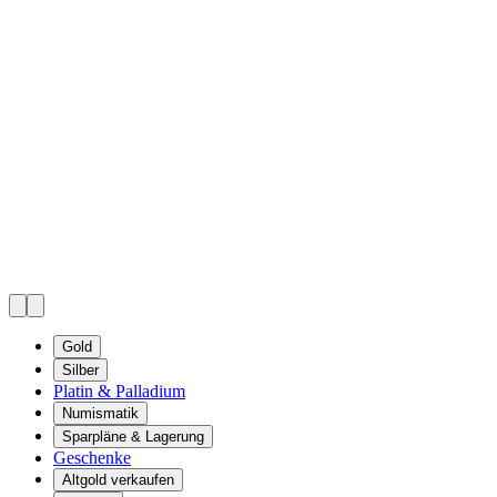
Gold
Silber
Platin & Palladium
Numismatik
Sparpläne & Lagerung
Geschenke
Altgold verkaufen