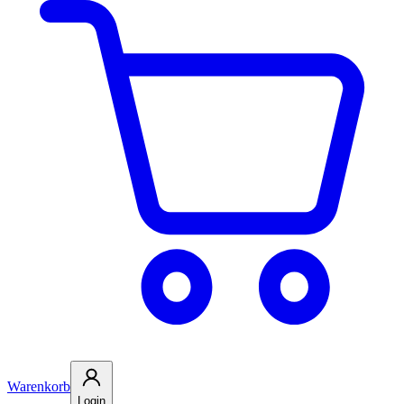
Warenkorb
Login