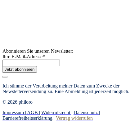
Abonnieren Sie unseren Newsletter:
Ihre E-Mail-Adresse
*
Jetzt abonnieren
Ich stimme der Verarbeitung meiner Daten zum Zwecke der
Newsletterversendung zu. Eine Abmeldung ist jederzeit möglich.
© 2026 philoro
Impressum |
AGB
|
Widerrufsrecht
|
Datenschutz
|
Barrierefreiheitserklärung
|
Vertrag widerrufen