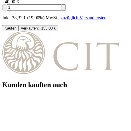
240,00 €
Inkl. 38,32 € (19,00%) MwSt.
,
zuzüglich Versandkosten
Kaufen
Verkaufen:
155,00 €
Kunden kauften auch
Neu