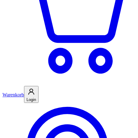
Warenkorb
Login