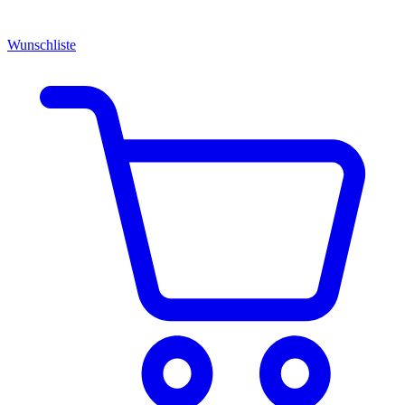
Wunschliste