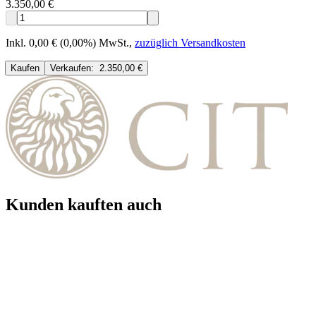
3.350,00 €
Inkl. 0,00 € (0,00%) MwSt.
,
zuzüglich Versandkosten
Kaufen
Verkaufen:
2.350,00 €
Kunden kauften auch
Topseller