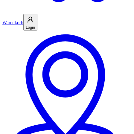
Warenkorb
Login