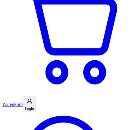
Warenkorb
Login