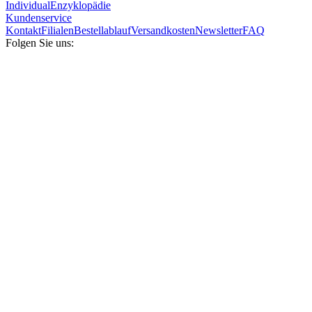
Individual
Enzyklopädie
Kundenservice
Kontakt
Filialen
Bestellablauf
Versandkosten
Newsletter
FAQ
Folgen Sie uns: