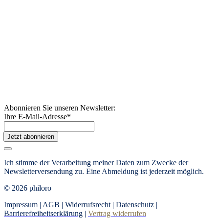
Abonnieren Sie unseren Newsletter:
Ihre E-Mail-Adresse
*
Jetzt abonnieren
Ich stimme der Verarbeitung meiner Daten zum Zwecke der
Newsletterversendung zu. Eine Abmeldung ist jederzeit möglich.
© 2026 philoro
Impressum |
AGB
|
Widerrufsrecht
|
Datenschutz
|
Barrierefreiheitserklärung
|
Vertrag widerrufen