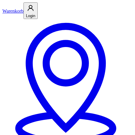
Warenkorb
Login