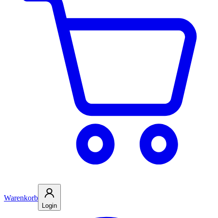
Warenkorb
Login