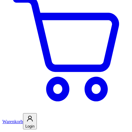
Warenkorb
Login